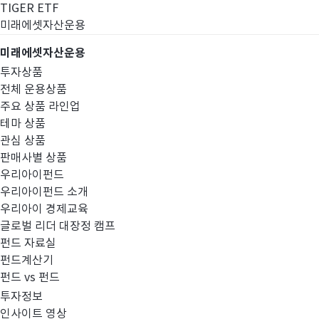
TIGER ETF
미래에셋자산운용
미래에셋자산운용
투자상품
전체 운용상품
주요 상품 라인업
테마 상품
관심 상품
판매사별 상품
우리아이펀드
우리아이펀드 소개
우리아이 경제교육
글로벌 리더 대장정 캠프
경영공시
펀드 자료실
펀드계산기
펀드 vs 펀드
투자정보
인사이트 영상