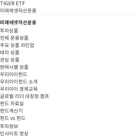
TIGER ETF
미래에셋자산운용
미래에셋자산운용
투자상품
전체 운용상품
주요 상품 라인업
테마 상품
관심 상품
판매사별 상품
우리아이펀드
우리아이펀드 소개
우리아이 경제교육
글로벌 리더 대장정 캠프
고난도금융투자상
펀드 자료실
펀드계산기
펀드 vs 펀드
투자정보
인사이트 영상