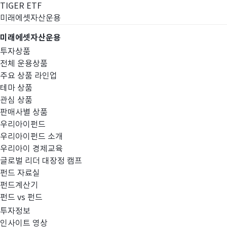
TIGER ETF
미래에셋자산운용
미래에셋자산운용
투자상품
전체 운용상품
주요 상품 라인업
테마 상품
관심 상품
판매사별 상품
우리아이펀드
우리아이펀드 소개
우리아이 경제교육
글로벌 리더 대장정 캠프
경영공시
펀드 자료실
펀드계산기
펀드 vs 펀드
투자정보
인사이트 영상