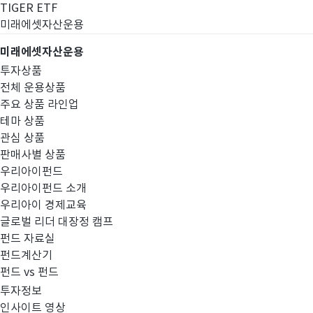
TIGER ETF
미래에셋자산운용
미래에셋자산운용
투자상품
전체 운용상품
주요 상품 라인업
테마 상품
관심 상품
판매사별 상품
우리아이펀드
우리아이펀드 소개
우리아이 경제교육
글로벌 리더 대장정 캠프
고난도금융투자상
펀드 자료실
펀드계산기
펀드 vs 펀드
투자정보
인사이트 영상