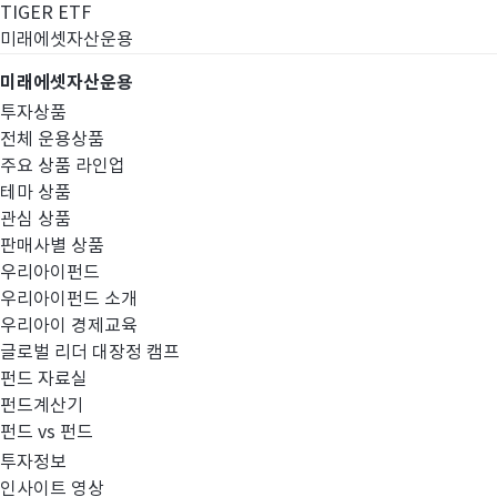
TIGER ETF
미래에셋자산운용
미래에셋자산운용
투자상품
전체 운용상품
주요 상품 라인업
테마 상품
관심 상품
판매사별 상품
우리아이펀드
우리아이펀드 소개
우리아이 경제교육
글로벌 리더 대장정 캠프
고난도금융투자상
펀드 자료실
펀드계산기
펀드 vs 펀드
투자정보
인사이트 영상