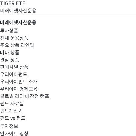
TIGER ETF
미래에셋자산운용
미래에셋자산운용
투자상품
전체 운용상품
주요 상품 라인업
테마 상품
관심 상품
판매사별 상품
우리아이펀드
우리아이펀드 소개
우리아이 경제교육
글로벌 리더 대장정 캠프
고난도금융투자상
펀드 자료실
펀드계산기
펀드 vs 펀드
투자정보
인사이트 영상