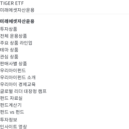
TIGER ETF
미래에셋자산운용
미래에셋자산운용
투자상품
전체 운용상품
주요 상품 라인업
테마 상품
관심 상품
판매사별 상품
우리아이펀드
우리아이펀드 소개
우리아이 경제교육
글로벌 리더 대장정 캠프
고난도금융투자상
펀드 자료실
펀드계산기
펀드 vs 펀드
투자정보
인사이트 영상