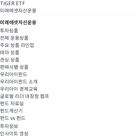
TIGER ETF
미래에셋자산운용
미래에셋자산운용
투자상품
전체 운용상품
주요 상품 라인업
테마 상품
관심 상품
판매사별 상품
우리아이펀드
우리아이펀드 소개
우리아이 경제교육
글로벌 리더 대장정 캠프
고난도금융투자상
펀드 자료실
펀드계산기
펀드 vs 펀드
투자정보
인사이트 영상