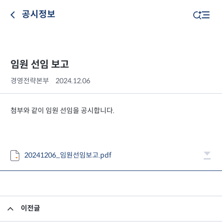
공시정보
임원 선임 보고
경영전략본부
2024.12.06
첨부와 같이 임원 선임을 공시합니다.
20241206_임원선임보고.pdf
이전글
직접판매 투자자예탁금 이용료율 변경 안내