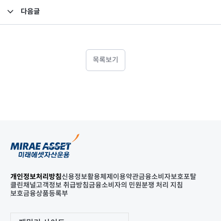
다음글
임원 선임 보고
목록보기
개인정보처리방침
신용정보활용체제
이용약관
금융소비자보호포탈
클린채널
고객정보 취급방침
금융소비자의 민원분쟁 처리 지침
보호금융상품등록부