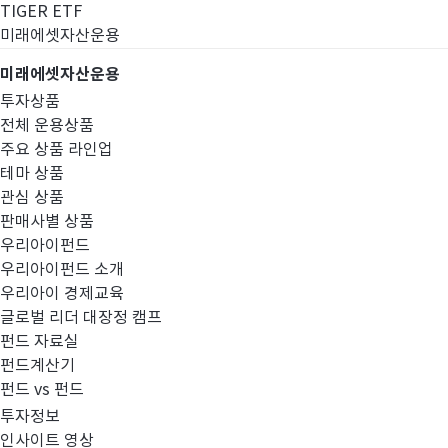
TIGER ETF
미래에셋자산운용
미래에셋자산운용
투자상품
전체 운용상품
주요 상품 라인업
테마 상품
관심 상품
판매사별 상품
우리아이펀드
우리아이펀드 소개
우리아이 경제교육
글로벌 리더 대장정 캠프
경영공시
펀드 자료실
펀드계산기
펀드 vs 펀드
투자정보
인사이트 영상