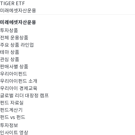
TIGER ETF
미래에셋자산운용
미래에셋자산운용
투자상품
전체 운용상품
주요 상품 라인업
테마 상품
관심 상품
판매사별 상품
우리아이펀드
우리아이펀드 소개
우리아이 경제교육
글로벌 리더 대장정 캠프
고난도금융투자상
펀드 자료실
펀드계산기
펀드 vs 펀드
투자정보
인사이트 영상