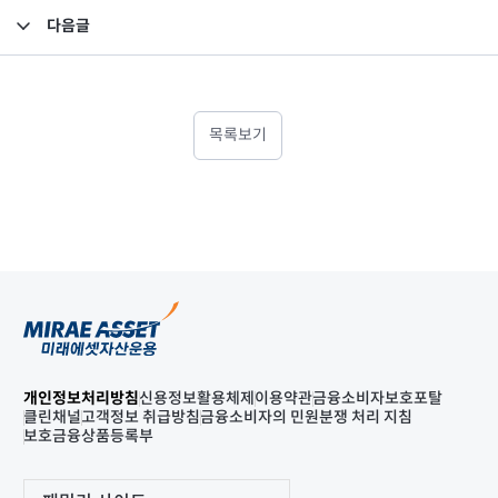
다음글
전자금융거래 이용에 관한 기본약관 제정 공시
목록보기
개인정보처리방침
신용정보활용체제
이용약관
금융소비자보호포탈
클린채널
고객정보 취급방침
금융소비자의 민원분쟁 처리 지침
보호금융상품등록부