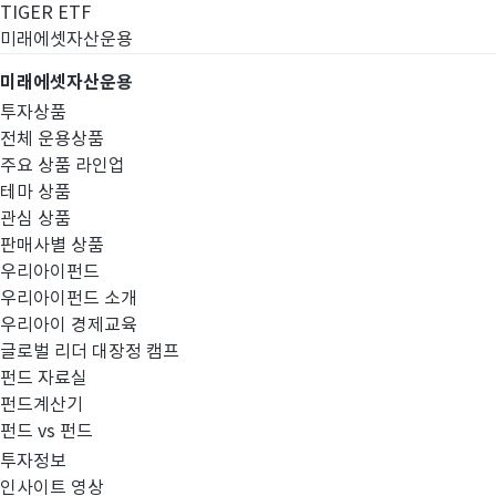
TIGER ETF
미래에셋자산운용
미래에셋자산운용
투자상품
전체 운용상품
주요 상품 라인업
테마 상품
관심 상품
판매사별 상품
우리아이펀드
우리아이펀드 소개
우리아이 경제교육
글로벌 리더 대장정 캠프
고난도금융투자상
펀드 자료실
펀드계산기
펀드 vs 펀드
투자정보
인사이트 영상