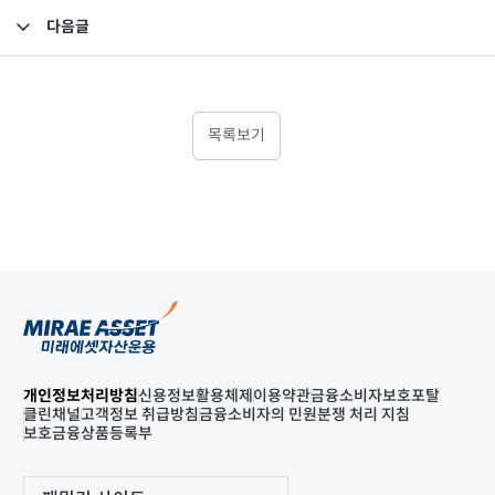
다음글
직접판매 투자자 예탁금 이용료율 변경 안내
목록보기
개인정보처리방침
신용정보활용체제
이용약관
금융소비자보호포탈
클린채널
고객정보 취급방침
금융소비자의 민원분쟁 처리 지침
보호금융상품등록부