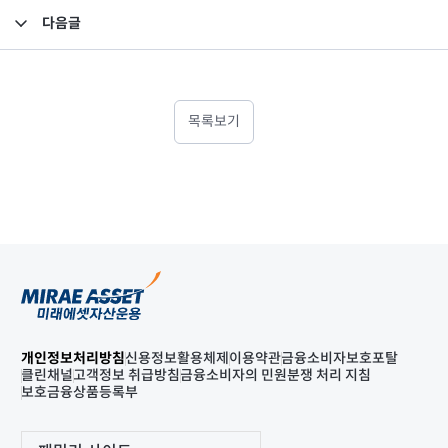
다음글
FY2024 보수체계 연차보고서
목록보기
개인정보처리방침
신용정보활용체제
이용약관
금융소비자보호포탈
클린채널
고객정보 취급방침
금융소비자의 민원분쟁 처리 지침
보호금융상품등록부