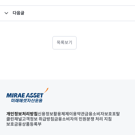
다음글
임원 사임 보고
목록보기
개인정보처리방침
신용정보활용체제
이용약관
금융소비자보호포탈
클린채널
고객정보 취급방침
금융소비자의 민원분쟁 처리 지침
보호금융상품등록부