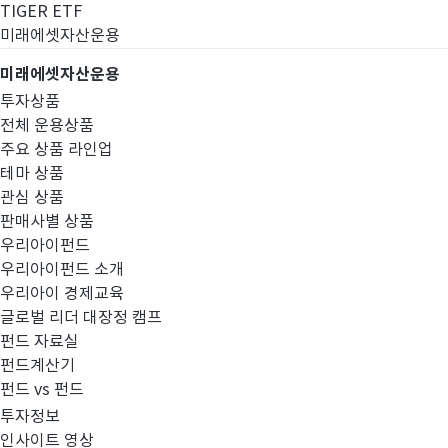
TIGER ETF
미래에셋자산운용
미래에셋자산운용
투자상품
전체 운용상품
주요 상품 라인업
테마 상품
관심 상품
판매사별 상품
우리아이펀드
우리아이펀드 소개
우리아이 경제교육
글로벌 리더 대장정 캠프
경영공시
펀드 자료실
펀드계산기
펀드 vs 펀드
투자정보
인사이트 영상