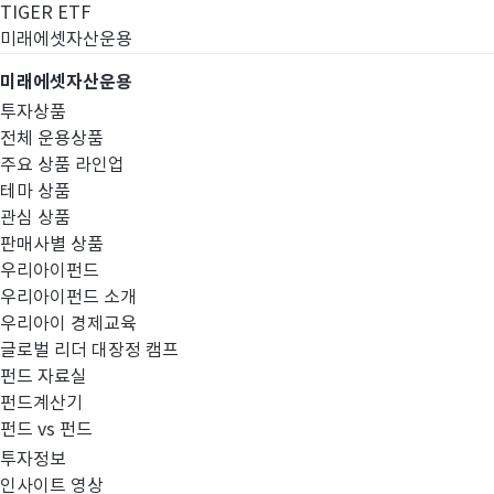
TIGER ETF
미래에셋자산운용
미래에셋자산운용
투자상품
전체 운용상품
주요 상품 라인업
테마 상품
관심 상품
판매사별 상품
우리아이펀드
우리아이펀드 소개
우리아이 경제교육
글로벌 리더 대장정 캠프
고난도금융투자상
펀드 자료실
펀드계산기
펀드 vs 펀드
투자정보
인사이트 영상