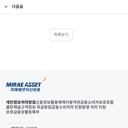
다음글
2025년 1분기 최소영업자본액 검토보고서
목록보기
개인정보처리방침
신용정보활용체제
이용약관
금융소비자보호포탈
클린채널
고객정보 취급방침
금융소비자의 민원분쟁 처리 지침
보호금융상품등록부