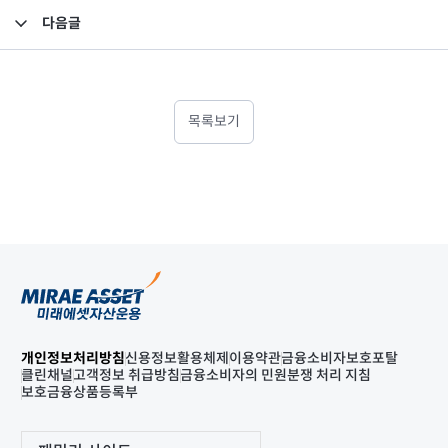
다음글
2025년 1분기 최소영업자본액 검토보고서
목록보기
개인정보처리방침
신용정보활용체제
이용약관
금융소비자보호포탈
클린채널
고객정보 취급방침
금융소비자의 민원분쟁 처리 지침
보호금융상품등록부