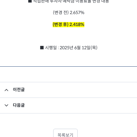
■ 직접판매 투자자 예탁금 이용료율 변경 내용
(변경 전) 2.657%
(변경 후) 2.418%
■ 시행일 : 2025년 6월 12일(목)
이전글
2025년 1분기 최소영업자본액 검토보고서
다음글
임원 선임 보고
목록보기