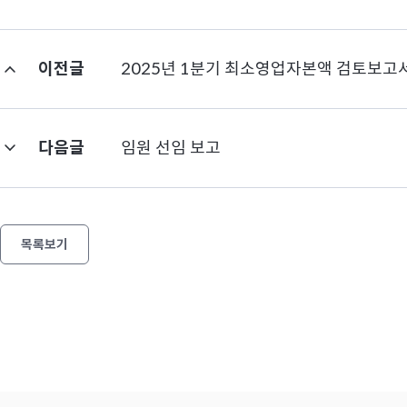
이전글
2025년 1분기 최소영업자본액 검토보고
다음글
임원 선임 보고
목록보기