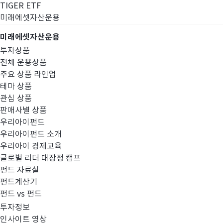
TIGER ETF
미래에셋자산운용
미래에셋자산운용
투자상품
전체 운용상품
주요 상품 라인업
테마 상품
관심 상품
판매사별 상품
우리아이펀드
우리아이펀드 소개
우리아이 경제교육
글로벌 리더 대장정 캠프
경영공시
펀드 자료실
펀드계산기
펀드 vs 펀드
투자정보
인사이트 영상