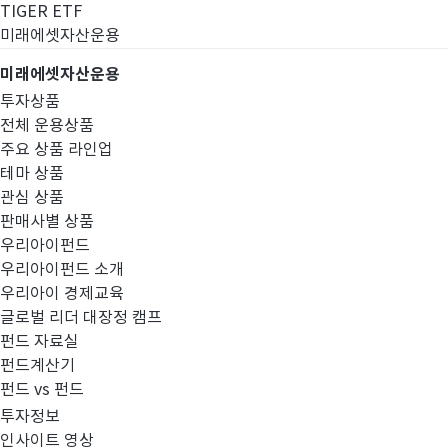
TIGER ETF
미래에셋자산운용
미래에셋자산운용
투자상품
전체 운용상품
주요 상품 라인업
테마 상품
관심 상품
판매사별 상품
우리아이펀드
우리아이펀드 소개
우리아이 경제교육
글로벌 리더 대장정 캠프
고난도금융투자상
펀드 자료실
펀드계산기
펀드 vs 펀드
투자정보
인사이트 영상