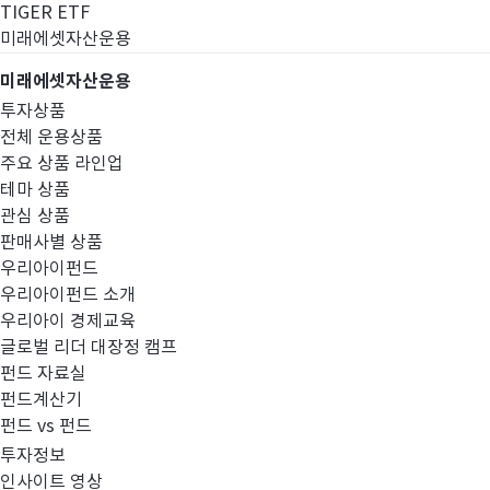
TIGER ETF
미래에셋자산운용
미래에셋자산운용
투자상품
전체 운용상품
주요 상품 라인업
테마 상품
관심 상품
판매사별 상품
우리아이펀드
우리아이펀드 소개
우리아이 경제교육
글로벌 리더 대장정 캠프
경영공시
펀드 자료실
펀드계산기
펀드 vs 펀드
투자정보
인사이트 영상