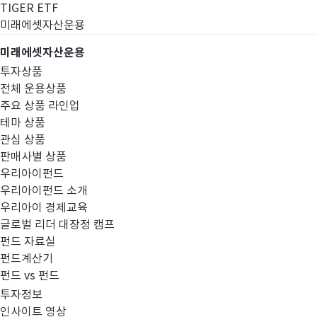
TIGER ETF
미래에셋자산운용
미래에셋자산운용
투자상품
전체 운용상품
주요 상품 라인업
테마 상품
관심 상품
판매사별 상품
우리아이펀드
우리아이펀드 소개
우리아이 경제교육
글로벌 리더 대장정 캠프
고난도금융투자상
펀드 자료실
펀드계산기
펀드 vs 펀드
투자정보
인사이트 영상