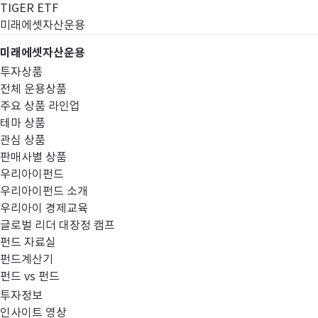
TIGER ETF
미래에셋자산운용
미래에셋자산운용
투자상품
전체 운용상품
주요 상품 라인업
테마 상품
관심 상품
판매사별 상품
우리아이펀드
우리아이펀드 소개
우리아이 경제교육
글로벌 리더 대장정 캠프
고난도금융투자상
펀드 자료실
펀드계산기
펀드 vs 펀드
투자정보
인사이트 영상