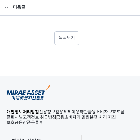
다음글
2025년 2분기 검토보고서(연결)
목록보기
개인정보처리방침
신용정보활용체제
이용약관
금융소비자보호포탈
클린채널
고객정보 취급방침
금융소비자의 민원분쟁 처리 지침
보호금융상품등록부