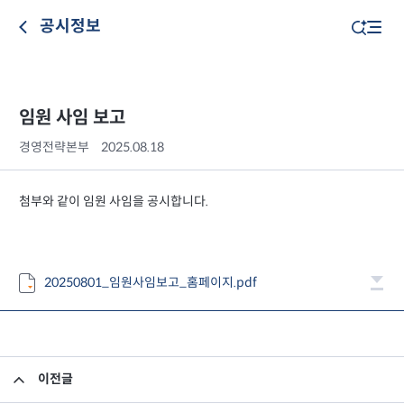
공시정보
임원 사임 보고
경영전략본부
2025.08.18
첨부와 같이 임원 사임을 공시합니다.
20250801_임원사임보고_홈페이지.pdf
이전글
2025년 2분기 최소영업자본액 검토보고서