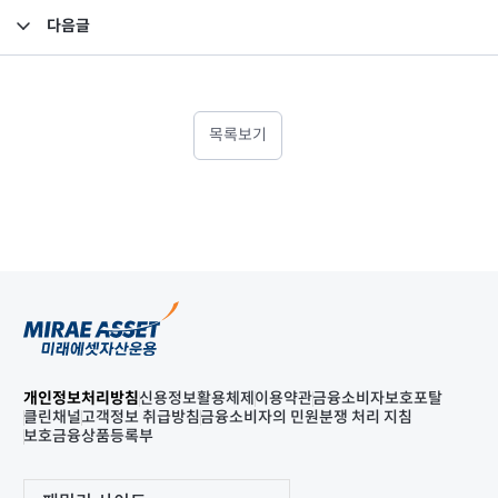
다음글
임원 직책 변경 등 보고
목록보기
개인정보처리방침
신용정보활용체제
이용약관
금융소비자보호포탈
클린채널
고객정보 취급방침
금융소비자의 민원분쟁 처리 지침
보호금융상품등록부