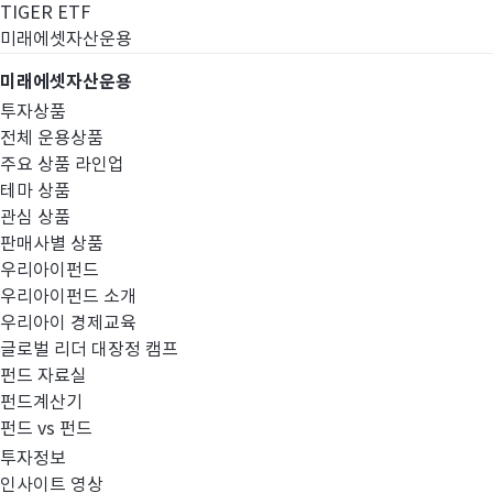
TIGER ETF
미래에셋자산운용
미래에셋자산운용
투자상품
전체 운용상품
주요 상품 라인업
테마 상품
관심 상품
판매사별 상품
우리아이펀드
우리아이펀드 소개
우리아이 경제교육
글로벌 리더 대장정 캠프
고난도금융투자상
펀드 자료실
펀드계산기
펀드 vs 펀드
투자정보
인사이트 영상