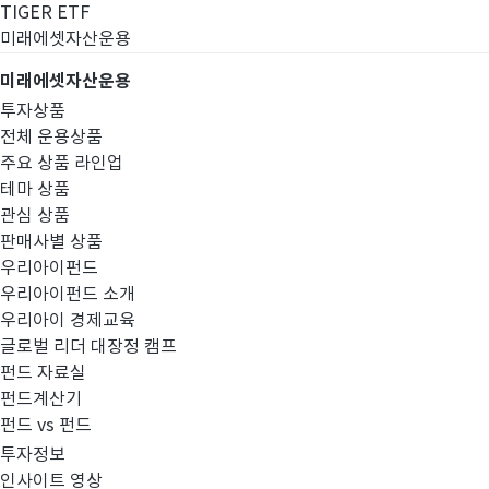
TIGER ETF
미래에셋자산운용
미래에셋자산운용
투자상품
전체 운용상품
주요 상품 라인업
테마 상품
관심 상품
판매사별 상품
우리아이펀드
우리아이펀드 소개
우리아이 경제교육
글로벌 리더 대장정 캠프
스튜어드십코드
펀드 자료실
펀드계산기
펀드 vs 펀드
투자정보
인사이트 영상