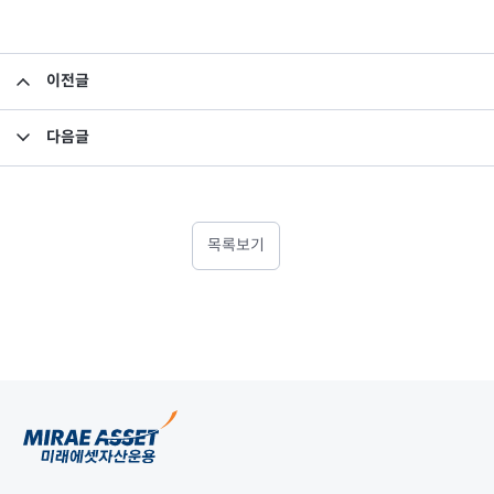
이전글
중국 합자운용회사 설립의 건
다음글
2009년 2분기 검토보고서
목록보기