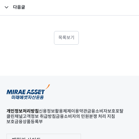
다음글
브라질 현지법인 출자 공시
목록보기
개인정보처리방침
신용정보활용체제
이용약관
금융소비자보호포탈
클린채널
고객정보 취급방침
금융소비자의 민원분쟁 처리 지침
보호금융상품등록부