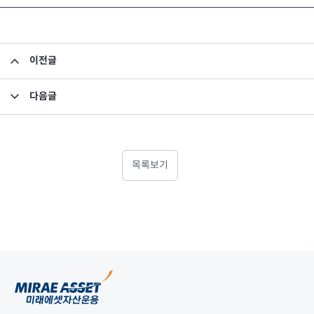
이전글
임원 사임 보고
다음글
2009년 3분기 업무보고서
목록보기