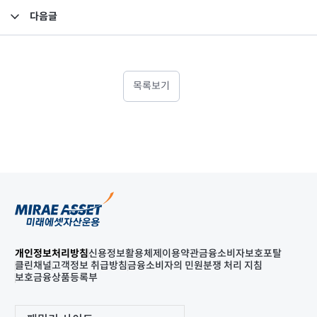
다음글
감사위원 중도퇴임
목록보기
개인정보처리방침
신용정보활용체제
이용약관
금융소비자보호포탈
클린채널
고객정보 취급방침
금융소비자의 민원분쟁 처리 지침
보호금융상품등록부