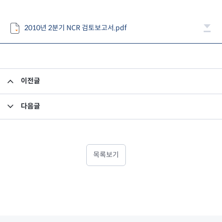
2010년 2분기 NCR 검토보고서.pdf
이전글
2010년 2분기 감사보고서
다음글
사외이사 활동내역
목록보기