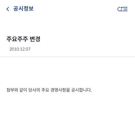
공시정보
주요주주 변경
2010.12.07
첨부와
같이
당사의
주요
경영사항을
공시합니다
.