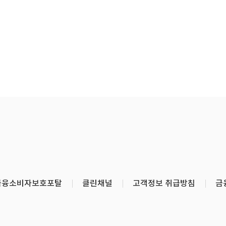
금융소비자보호포탈
클린채널
고객정보 취급방침
금