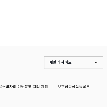
패밀리 사이트
융소비자의 민원분쟁 처리 지침
보호금융상품등록부