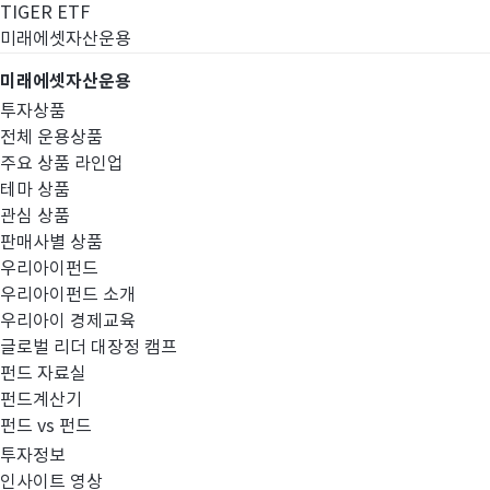
TIGER ETF
미래에셋자산운용
미래에셋자산운용
투자상품
전체 운용상품
주요 상품 라인업
테마 상품
관심 상품
판매사별 상품
우리아이펀드
우리아이펀드 소개
우리아이 경제교육
글로벌 리더 대장정 캠프
경영공시
펀드 자료실
펀드계산기
펀드 vs 펀드
투자정보
인사이트 영상