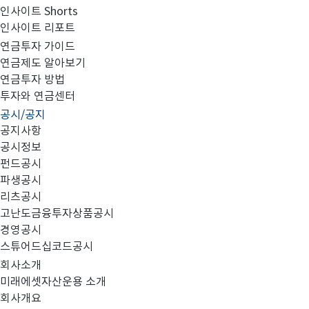
인사이트 Shorts
인사이트 리포트
임시주주총회소집 결의
연금투자 가이드
연금제도 알아보기
연금투자 방법
투자와 연금센터
공시/공지
공지사항
공시정보
펀드공시
파생공시
리츠공시
첨부와 같이 당사의 주요 경영사항을 공시합니다.
고난도금융투자상품공시
경영공시
스튜어드십코드공시
회사소개
미래에셋자산운용 소개
회사개요