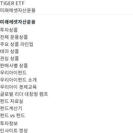
TIGER ETF
미래에셋자산운용
미래에셋자산운용
투자상품
전체 운용상품
주요 상품 라인업
테마 상품
관심 상품
판매사별 상품
우리아이펀드
우리아이펀드 소개
우리아이 경제교육
글로벌 리더 대장정 캠프
경영공시
펀드 자료실
펀드계산기
펀드 vs 펀드
투자정보
인사이트 영상