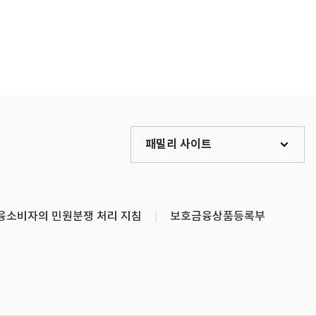
패밀리 사이트
융소비자의 민원분쟁 처리 지침
보호금융상품등록부