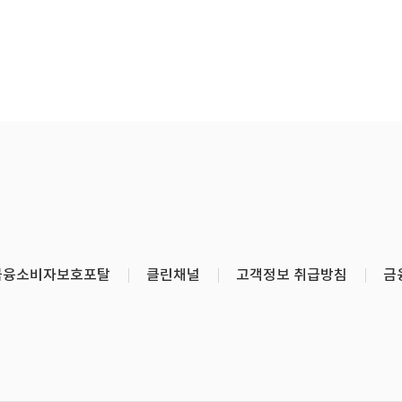
금융소비자보호포탈
클린채널
고객정보 취급방침
금