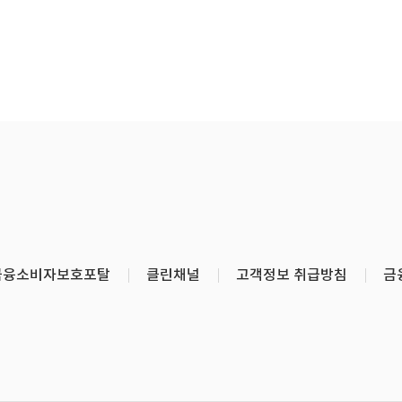
금융소비자보호포탈
클린채널
고객정보 취급방침
금