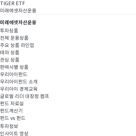
TIGER ETF
미래에셋자산운용
미래에셋자산운용
투자상품
전체 운용상품
주요 상품 라인업
테마 상품
관심 상품
판매사별 상품
우리아이펀드
우리아이펀드 소개
우리아이 경제교육
글로벌 리더 대장정 캠프
경영공시
펀드 자료실
펀드계산기
펀드 vs 펀드
투자정보
인사이트 영상