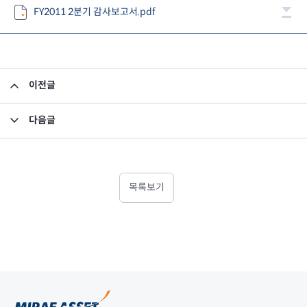
FY2011 2분기 감사보고서.pdf
이전글
FY2011 2분기 NCR검토보고서
다음글
사외이사 중도퇴임
목록보기