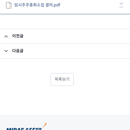
임시주주총회소집 결의.pdf
이전글
회사합병 변경사항
다음글
업무보고서 (2011.04.01~2011.12.31)
목록보기