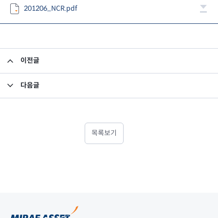
201206_NCR.pdf
이전글
재무제표에 대한 검토보고서
다음글
업무보고서 (2012.04.01~2012.06.30)
목록보기