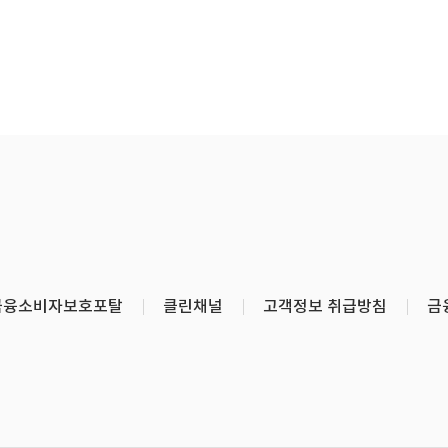
금융소비자보호포탈
클린채널
고객정보 취급방침
금