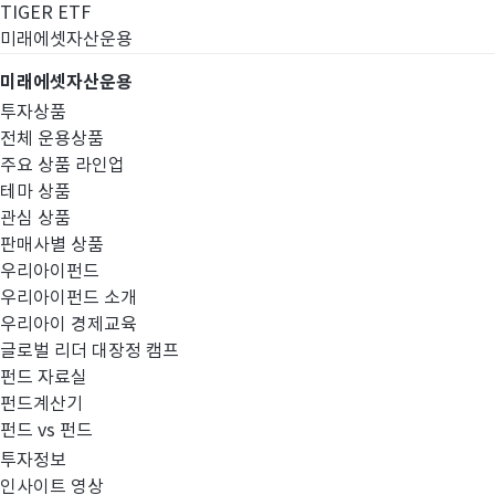
TIGER ETF
미래에셋자산운용
미래에셋자산운용
투자상품
전체 운용상품
주요 상품 라인업
테마 상품
관심 상품
판매사별 상품
우리아이펀드
우리아이펀드 소개
우리아이 경제교육
글로벌 리더 대장정 캠프
경영공시
펀드 자료실
펀드계산기
펀드 vs 펀드
투자정보
인사이트 영상