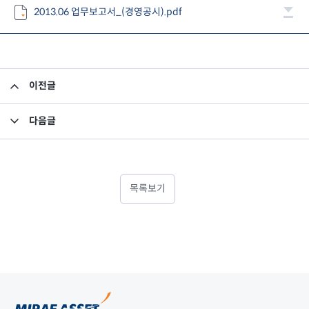
2013.06 업무보고서_(경영공시).pdf
이전글
이사회등 및 사외이사 운영 현황
다음글
영업용 순자본 비율 보고서
목록보기