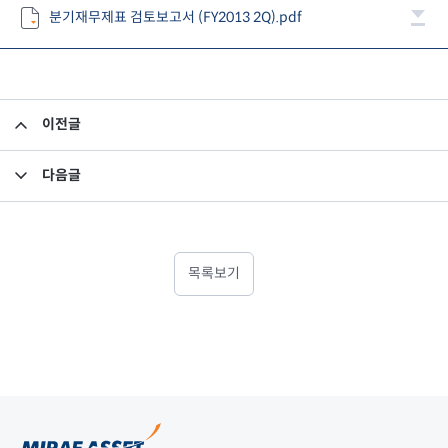
분기재무제표 검토보고서 (FY2013 2Q).pdf
이전글
분기연결재무제표 검토보고서(FY2013.2Q)
다음글
업무보고서 2013.09.30 기준
목록보기