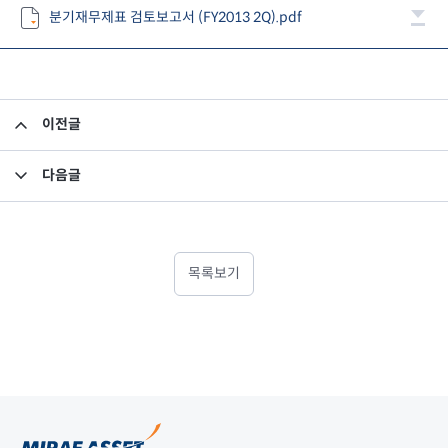
분기재무제표 검토보고서 (FY2013 2Q).pdf
이전글
분기연결재무제표 검토보고서(FY2013.2Q)
다음글
업무보고서 2013.09.30 기준
목록보기