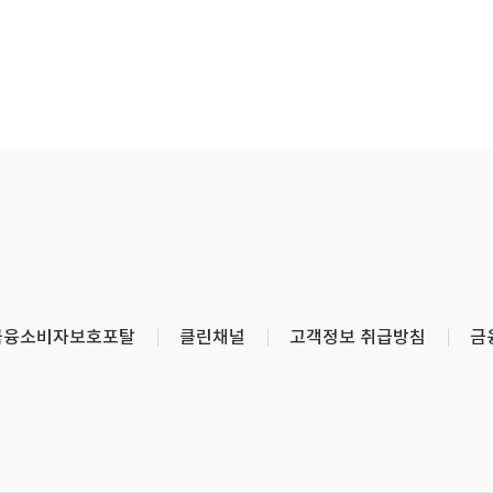
금융소비자보호포탈
클린채널
고객정보 취급방침
금