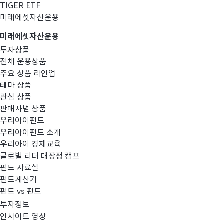
TIGER ETF
미래에셋자산운용
미래에셋자산운용
투자상품
전체 운용상품
주요 상품 라인업
테마 상품
관심 상품
판매사별 상품
우리아이펀드
우리아이펀드 소개
우리아이 경제교육
글로벌 리더 대장정 캠프
경영공시
펀드 자료실
펀드계산기
펀드 vs 펀드
투자정보
인사이트 영상