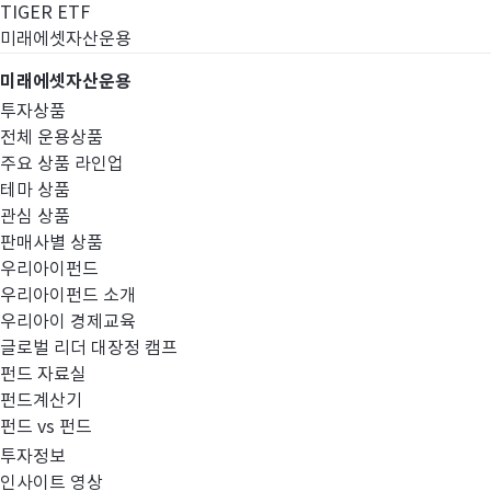
TIGER ETF
미래에셋자산운용
미래에셋자산운용
투자상품
전체 운용상품
주요 상품 라인업
테마 상품
관심 상품
판매사별 상품
우리아이펀드
우리아이펀드 소개
우리아이 경제교육
글로벌 리더 대장정 캠프
경영공시
펀드 자료실
펀드계산기
펀드 vs 펀드
투자정보
인사이트 영상