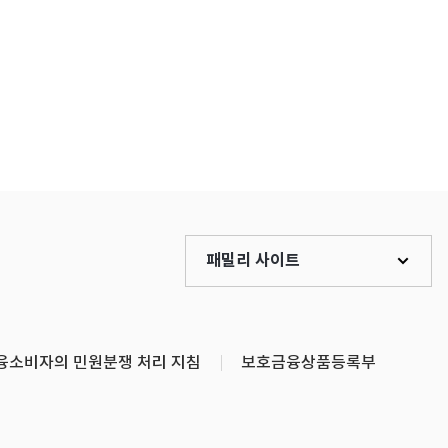
패밀리 사이트
융소비자의 민원분쟁 처리 지침
보호금융상품등록부