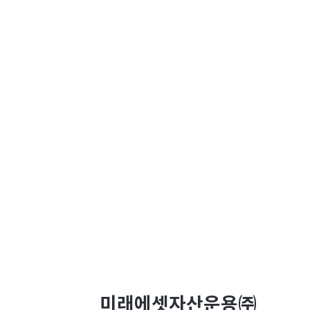
미래에셋자산운용㈜