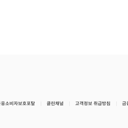
금융소비자보호포탈
클린채널
고객정보 취급방침
금