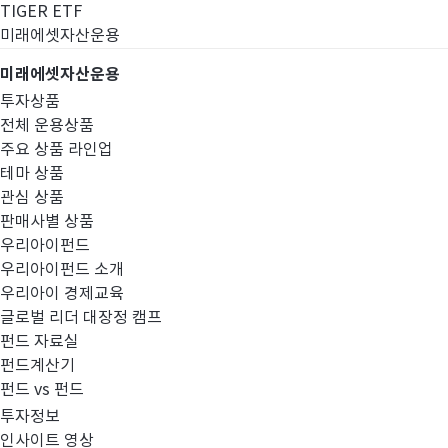
TIGER ETF
미래에셋자산운용
미래에셋자산운용
투자상품
전체 운용상품
주요 상품 라인업
테마 상품
관심 상품
판매사별 상품
우리아이펀드
우리아이펀드 소개
우리아이 경제교육
글로벌 리더 대장정 캠프
경영공시
펀드 자료실
펀드계산기
펀드 vs 펀드
투자정보
인사이트 영상