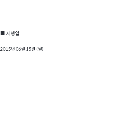
■ 시행일
2015
년 06월 15일 (월)