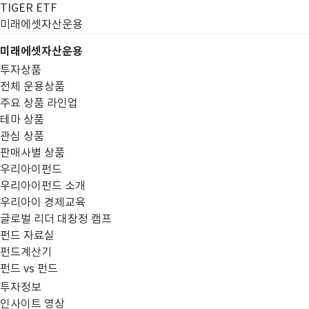
TIGER ETF
미래에셋자산운용
미래에셋자산운용
투자상품
전체 운용상품
주요 상품 라인업
테마 상품
관심 상품
판매사별 상품
우리아이펀드
우리아이펀드 소개
우리아이 경제교육
글로벌 리더 대장정 캠프
경영공시
펀드 자료실
펀드계산기
펀드 vs 펀드
투자정보
인사이트 영상