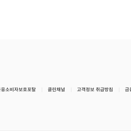
금융소비자보호포탈
클린채널
고객정보 취급방침
금